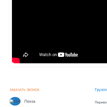
К
Грузоп
ЗАКАЗАТЬ ЗВОНОК
Пенза
Перево