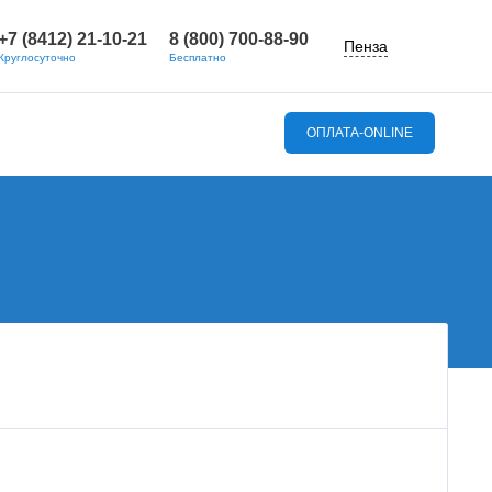
+7 (8412) 21-10-21
8 (800) 700-88-90
Пенза
Круглосуточно
Бесплатно
ОПЛАТА-ONLINE
вопросы